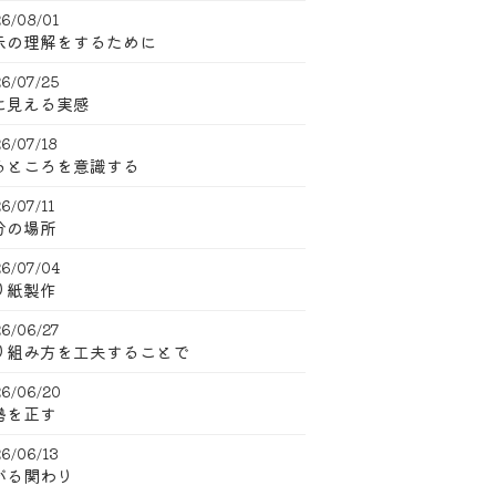
6/08/01
示の理解をするために
6/07/25
に見える実感
6/07/18
るところを意識する
6/07/11
分の場所
6/07/04
り紙製作
6/06/27
り組み方を工夫することで
6/06/20
勢を正す
6/06/13
がる関わり