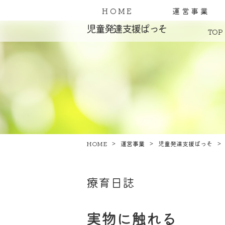
HOME
運営事業
児童発達支援ぱっそ
TOP
HOME
運営事業
児童発達支援ぱっそ
療育日誌
実物に触れる