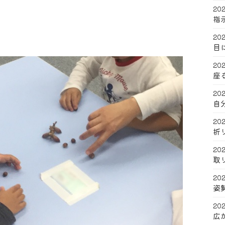
202
指
202
目
202
座
202
自
202
折
202
取
202
姿
202
広