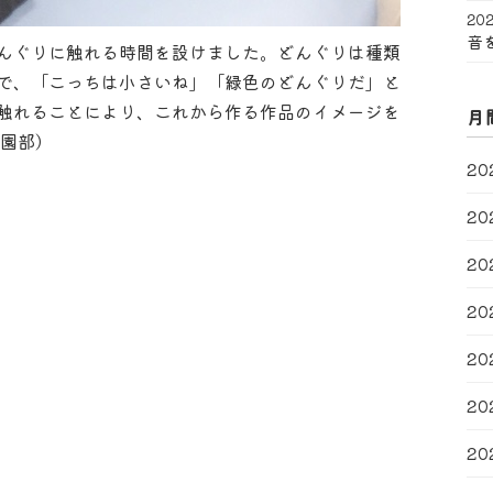
202
音
んぐりに触れる時間を設けました。どんぐりは種類
で、「こっちは小さいね」「緑色のどんぐりだ」と
触れることにより、これから作る作品のイメージを
月
通園部）
20
20
20
20
20
20
20