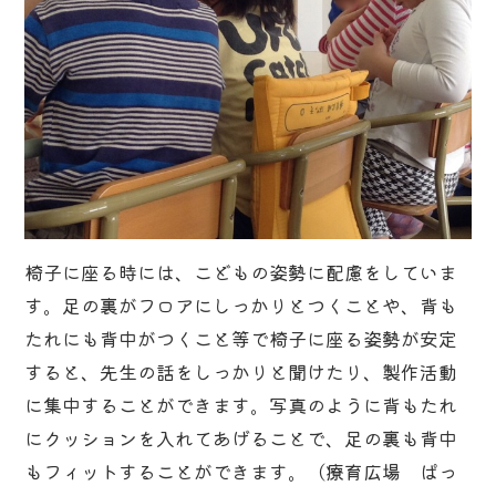
椅子に座る時には、こどもの姿勢に配慮をしていま
す。足の裏がフロアにしっかりとつくことや、背も
たれにも背中がつくこと等で椅子に座る姿勢が安定
すると、先生の話をしっかりと聞けたり、製作活動
に集中することができます。写真のように背もたれ
にクッションを入れてあげることで、足の裏も背中
もフィットすることができます。（療育広場 ぱっ