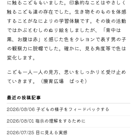
に触るこどももいました。印象的なことはやさしく
触るこども達の存在でした。生き物そのものを体感
することがなによりの学習体験です。その後の活動
ではかぶとむしのぬり絵をしましたが、「背中は
黒、お腹は赤」と感じた色をクレヨンで表す男の子
の観察力に脱帽でした。確かに、見る角度等で色は
変化します。
こども一人一人の見方、思いをしっかりと受け止め
ていきます。（療育広場 ぱっそ）
最近の投稿記事
2026/08/06
子どもの様子をフィードバックする
2026/08/01
指示の理解をするために
2026/07/25
目に見える実感