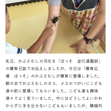
先日、かぶとむしの羽化を「ぱっそ 並行通園部」
の療育日誌でお伝えしましたが、今日は「療育広
場 ぱっそ」のかぶとむしが療育に登場しました。
朝の会でかぶとむしのオス、メスのつがいにこども
達の前に登場してもらいました。こども達も興味
津々でよく見ていました。中にはどうしてよいかわ
からずに手を出せないこどももいましたが、積極的