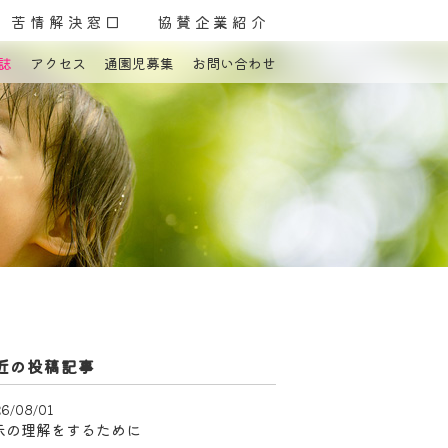
苦情解決窓口
協賛企業紹介
誌
アクセス
通園児募集
お問い合わせ
よくある質問
お問い合わせ
近の投稿記事
6/08/01
示の理解をするために