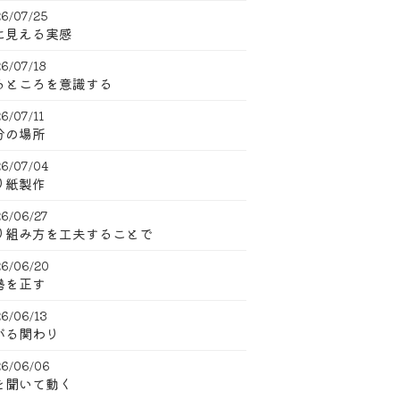
6/07/25
に見える実感
6/07/18
るところを意識する
6/07/11
分の場所
6/07/04
り紙製作
6/06/27
り組み方を工夫することで
6/06/20
勢を正す
6/06/13
がる関わり
6/06/06
を聞いて動く