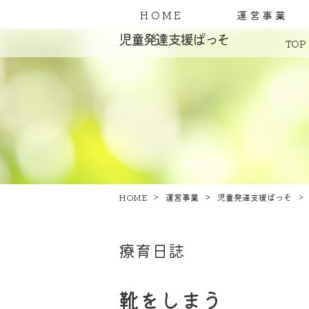
HOME
運営事業
児童発達支援ぱっそ
TOP
HOME
運営事業
児童発達支援ぱっそ
療育日誌
靴をしまう