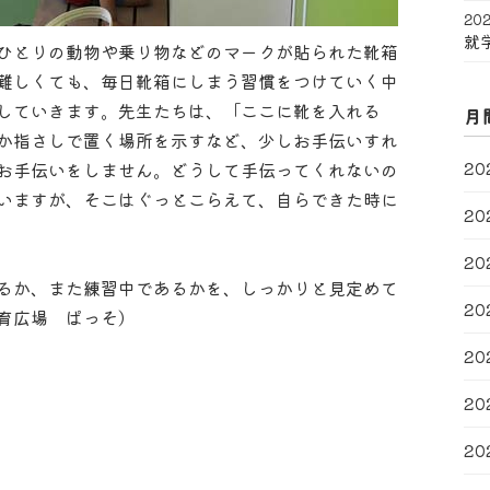
202
就
ひとりの動物や乗り物などのマークが貼られた靴箱
難しくても、毎日靴箱にしまう習慣をつけていく中
していきます。先生たちは、「ここに靴を入れる
月
か指さしで置く場所を示すなど、少しお手伝いすれ
20
お手伝いをしません。どうして手伝ってくれないの
いますが、そこはぐっとこらえて、自らできた時に
20
20
るか、また練習中であるかを、しっかりと見定めて
20
育広場 ぱっそ）
20
20
20