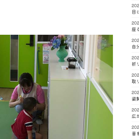
202
目
202
座
202
自
202
折
202
取
202
姿
202
広
202
音