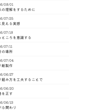
6/08/01
示の理解をするために
6/07/25
に見える実感
6/07/18
るところを意識する
6/07/11
分の場所
6/07/04
り紙製作
6/06/27
り組み方を工夫することで
6/06/20
勢を正す
6/06/13
がる関わり