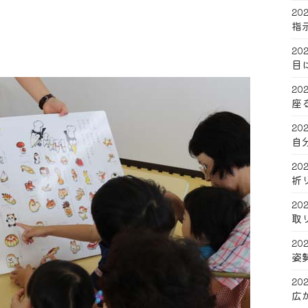
202
指
202
目
202
座
202
自
202
折
202
取
202
姿
202
広