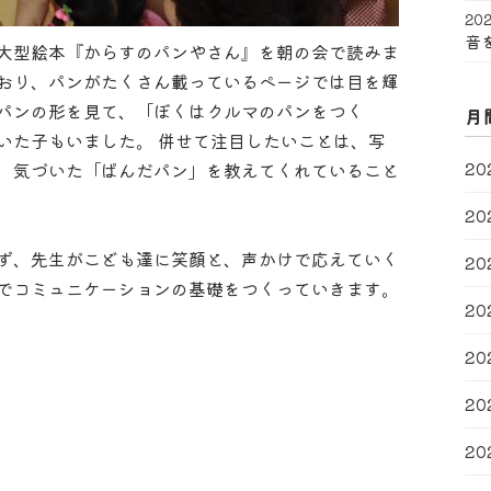
202
音
大型絵本『からすのパンやさん』を朝の会で読みま
おり、パンがたくさん載っているページでは目を輝
パンの形を見て、「ぼくはクルマのパンをつく
月
いた子もいました。 併せて注目したいことは、写
20
、気づいた「ぱんだパン」を教えてくれていること
20
ず、先生がこども達に笑顔と、声かけで応えていく
20
でコミュニケーションの基礎をつくっていきます。
20
20
20
20