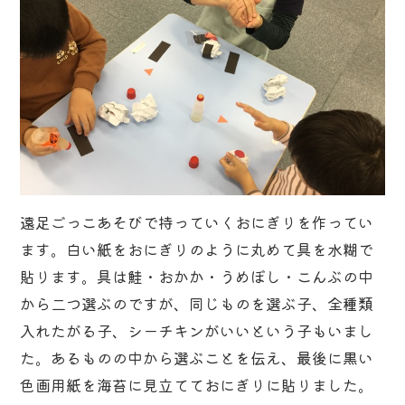
遠足ごっこあそびで持っていくおにぎりを作ってい
ます。白い紙をおにぎりのように丸めて具を水糊で
貼ります。具は鮭・おかか・うめぼし・こんぶの中
から二つ選ぶのですが、同じものを選ぶ子、全種類
入れたがる子、シーチキンがいいという子もいまし
た。あるものの中から選ぶことを伝え、最後に黒い
色画用紙を海苔に見立てておにぎりに貼りました。