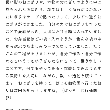
長い形のおにぎりや、本物のおにぎりのように中に
具を入れたおにぎり、糊では上手く海苔がつかない
おにぎりはテープで貼ったりして、少しずつ違うお
にぎりができました。自分の力でおにぎりを作った
ことで愛着がわき、大切にお弁当箱に入れていまし
た。お弁当箱はどの袋に入れようか、色んな袋の中
から選ぶのも楽しみの一つとなっていました。たく
さんの工程がありましたが、自分で作る・自分で作
れるということが子どもたちにとって一番うれしい
ことです。何でもやってみる・挑戦してみようとす
る気持ちを大切にしながら、楽しい活動を続けてい
ます。おにぎりを持って、ぱっそ動物園へ行ったお
話は次回お知らせしますね。（ぱっそ 並行通園
部）