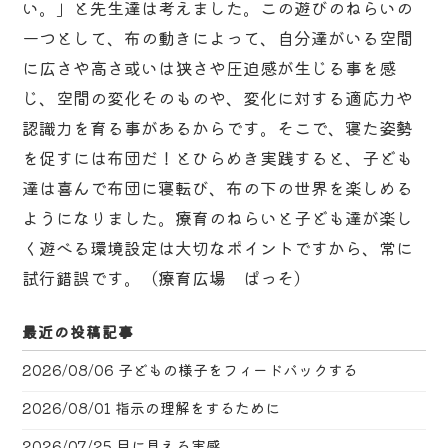
い。」と先生達は考えました。この遊びのねらいの
一つとして、布の動きによって、自分達がいる空間
に広さや高さ或いは狭さや圧迫感が生じる事を感
じ、空間の変化そのものや、変化に対する適応力や
認識力を育る事があるからです。そこで、寝た姿勢
を促すには布団だ！とひらめき実践すると、子ども
達は喜んで布団に寝転び、布の下の世界を楽しめる
ようになりました。療育のねらいと子ども達が楽し
く遊べる環境設定は大切なポイントですから、常に
試行錯誤です。（療育広場 ぱっそ）
最近の投稿記事
2026/08/06
子どもの様子をフィードバックする
2026/08/01
指示の理解をするために
2026/07/25
目に見える実感