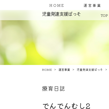
HOME
運営事業
児童発達支援ぱっそ
TOP
HOME
運営事業
児童発達支援ぱっそ
療育日誌
でんでんむし2