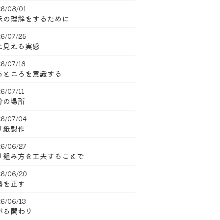
6/08/01
示の理解をするために
6/07/25
に見える実感
6/07/18
るところを意識する
6/07/11
分の場所
6/07/04
り紙製作
6/06/27
り組み方を工夫することで
6/06/20
勢を正す
6/06/13
がる関わり