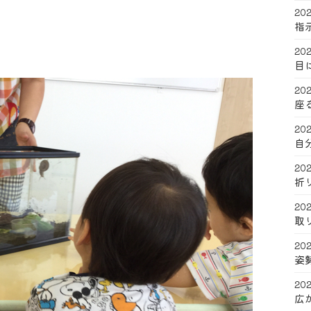
202
指
202
目
202
座
202
自
202
折
202
取
202
姿
202
広