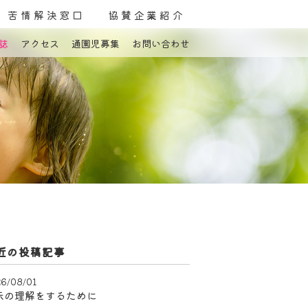
苦情解決窓口
協賛企業紹介
誌
アクセス
通園児募集
お問い合わせ
よくある質問
お問い合わせ
近の投稿記事
6/08/01
示の理解をするために