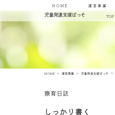
HOME
運営事業
児童発達支援ぱっそ
TOP
HOME
運営事業
児童発達支援ぱっそ
療育日誌
しっかり書く