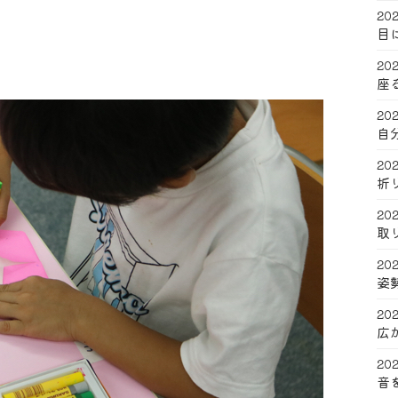
202
目
202
座
202
自
202
折
202
取
202
姿
202
広
202
音