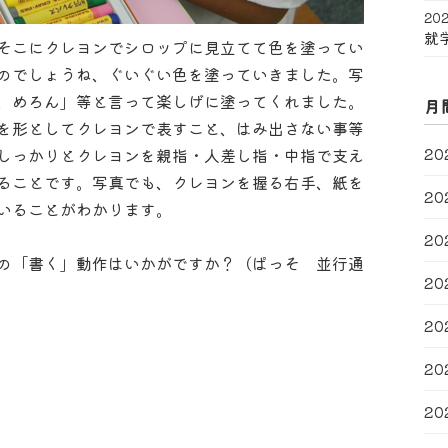
202
就
そこにクレヨンでシロップに見立てて色を塗ってい
のでしょうね、ぐいぐい色を塗っていきました。写
、めろん」等と言って楽しげに塗ってくれました。
月
を形としてクレヨンで表すこと、はみ出さない事等
20
しっかりとクレヨンを親指・人差し指・中指で支え
ることです。写真でも、クレヨンを握る右手、紙を
20
いることがわかります。
20
の「書く」動作はいかがですか？（ぱっそ 並行通
20
20
20
20