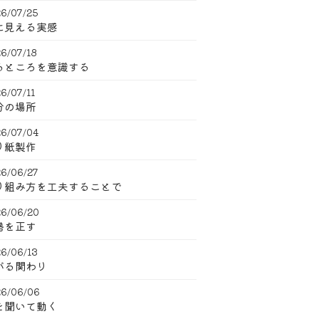
6/07/25
に見える実感
6/07/18
るところを意識する
6/07/11
分の場所
6/07/04
り紙製作
6/06/27
り組み方を工夫することで
6/06/20
勢を正す
6/06/13
がる関わり
6/06/06
を聞いて動く