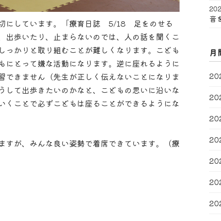
202
音
にしています。「療育日誌 5/18 足をのせる
、出歩いたり、止まらないのでは、人の話を聞くこ
しっかりと取り組むことが難しくなります。こども
月
もにとって嫌な活動になります。逆に座れるように
20
習できません（先生が正しく伝えないことになりま
うして出歩きたいのかなと、こどもの思いに沿いな
20
いくことで必ずこどもは座ることができるようにな
20
20
ますが、みんな良い姿勢で着席できています。（療
20
20
20