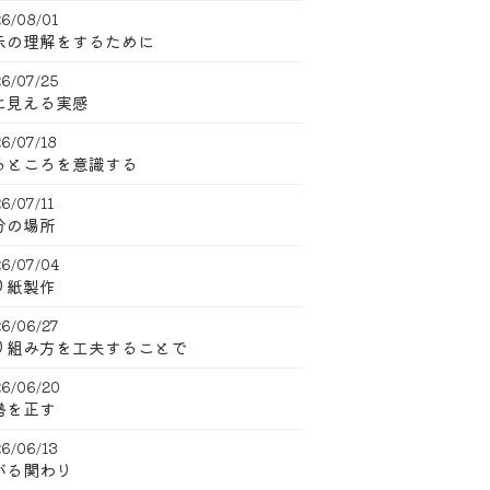
6/08/01
示の理解をするために
6/07/25
に見える実感
6/07/18
るところを意識する
6/07/11
分の場所
6/07/04
り紙製作
6/06/27
り組み方を工夫することで
6/06/20
勢を正す
6/06/13
がる関わり