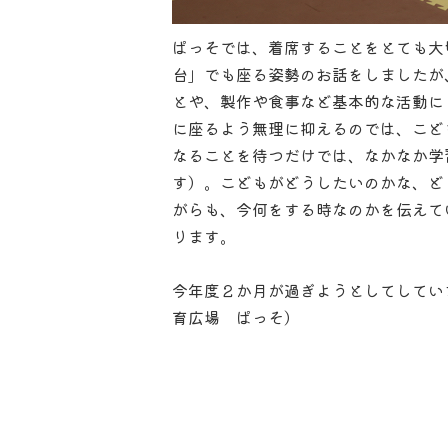
ぱっそでは、着席することをとても大切
台」でも座る姿勢のお話をしましたが
とや、製作や食事など基本的な活動に
に座るよう無理に抑えるのでは、こど
なることを待つだけでは、なかなか学
す）。こどもがどうしたいのかな、ど
がらも、今何をする時なのかを伝えて
ります。
今年度２か月が過ぎようとしてしてい
育広場 ぱっそ）