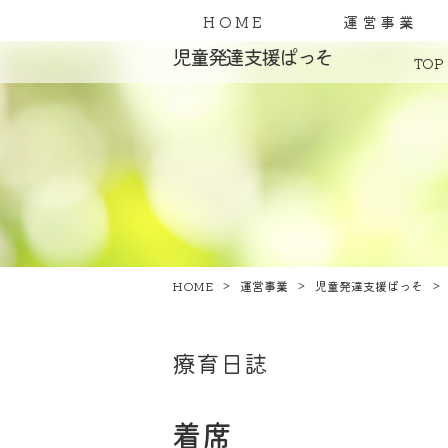
HOME
運営事業
児童発達支援ぱっそ
TOP
HOME
運営事業
児童発達支援ぱっそ
療育日誌
着席