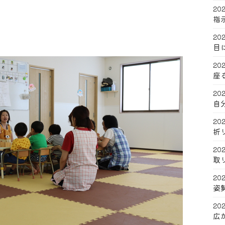
202
指
202
目
202
座
202
自
202
折
202
取
202
姿
202
広