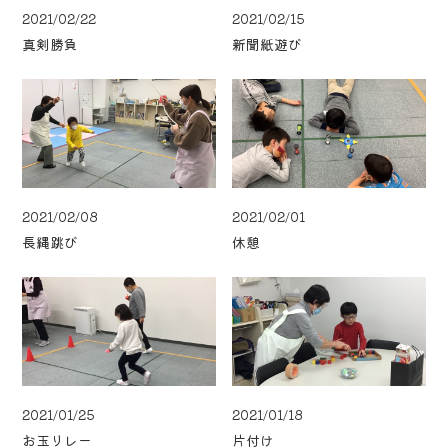
2021/02/22
2021/02/15
真剣勝負
新聞紙遊び
2021/02/08
2021/02/01
長縄跳び
休憩
2021/01/25
2021/01/18
お玉リレー
片付け