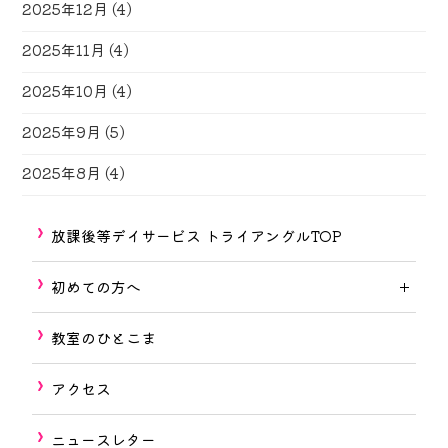
2025年12月
(4)
2025年11月
(4)
2025年10月
(4)
2025年9月
(5)
2025年8月
(4)
放課後等デイサービス トライアングルTOP
初めての方へ
教室のひとこま
アクセス
ニュースレター