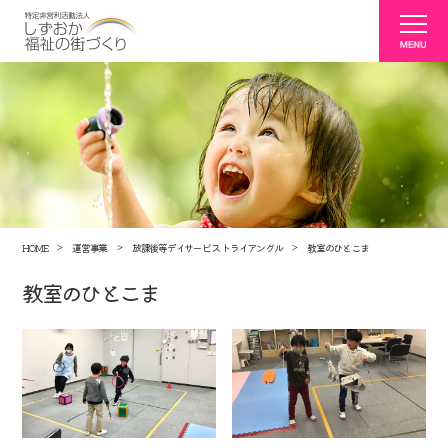
HOME
運営事業
放課後等デイサービス トライアングル
教室のひとこま
教室のひとこま