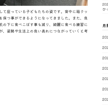
202
ひ
して座っている子どもたちの姿です。背中に箱クッ
を保つ事ができるようになってきました。また、良
机の下に食べこぼす事も減り、綺麗に食べる練習に
月
が、姿勢や生活上の良い表れにつながっていくと考
20
20
20
20
20
20
20