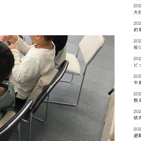
202
大
202
約
202
投
202
ピ
202
中
202
教
202
研
202
避