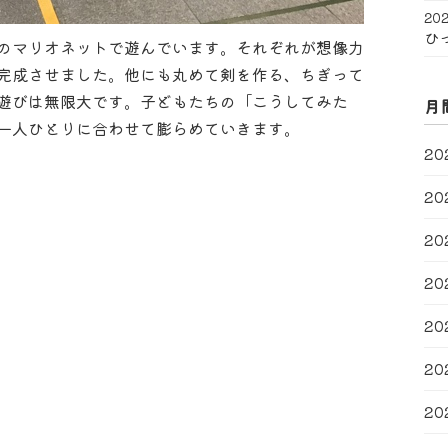
202
ひ
のマリオネットで遊んでいます。それぞれが想像力
完成させました。他にも丸めて剣を作る、ちぎって
遊びは無限大です。子どもたちの「こうしてみた
月
一人ひとりに合わせて膨らめていきます。
20
20
20
20
20
20
20