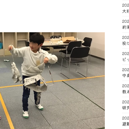
202
大
202
約
202
投
202
ピ
202
中
202
教
202
研
202
避