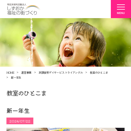
HOME
運営事業
放課後等デイサービス トライアングル
教室のひとこま
新一年生
教室のひとこま
新一年生
2024/07/22