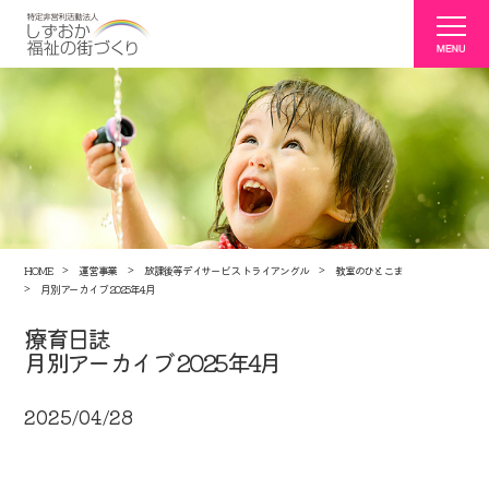
HOME
運営事業
放課後等デイサービス トライアングル
教室のひとこま
月別アーカイブ 2025年4月
療育日誌
月別アーカイブ 2025年4月
2025/04/28