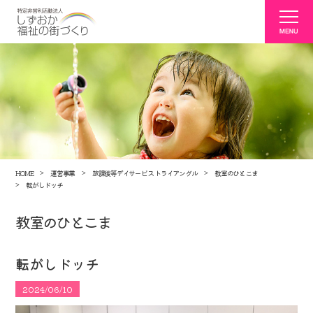
HOME
運営事業
放課後等デイサービス トライアングル
教室のひとこま
転がしドッチ
教室のひとこま
転がしドッチ
2024/06/10